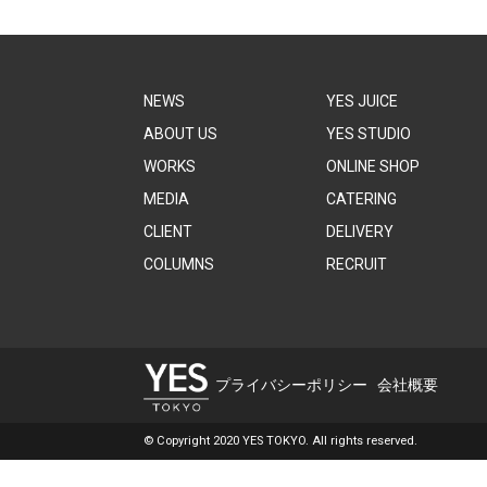
NEWS
YES JUICE
ABOUT US
YES STUDIO
WORKS
ONLINE SHOP
MEDIA
CATERING
CLIENT
DELIVERY
COLUMNS
RECRUIT
プライバシーポリシー
会社概要
© Copyright 2020 YES TOKYO. All rights reserved.