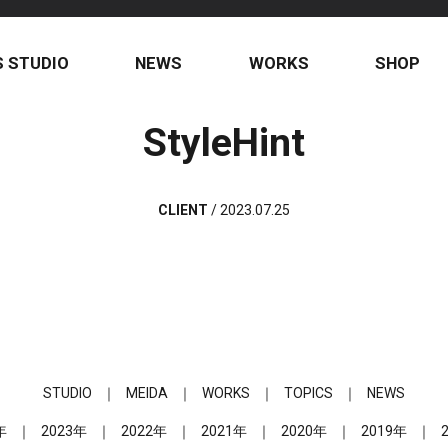
S STUDIO
NEWS
WORKS
SHOP
StyleHint
CLIENT
/
2023.07.25
STUDIO
MEIDA
WORKS
TOPICS
NEWS
年
2023年
2022年
2021年
2020年
2019年