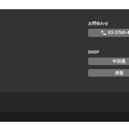
お問合わせ
phone
03-3760-
SHOP
中目黒
赤坂