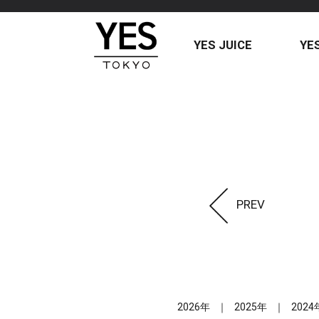
YES JUICE
YE
PREV
2026年
2025年
2024