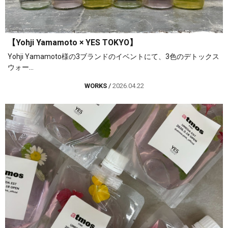
【Yohji Yamamoto × YES TOKYO】
Yohji Yamamoto様の3ブランドのイベントにて、3色のデトックス
ウォー...
WORKS
/
2026.04.22