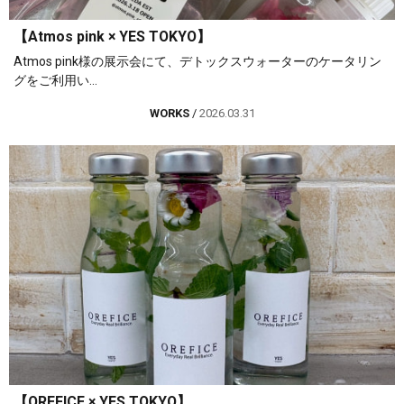
【Atmos pink × YES TOKYO】
Atmos pink様の展示会にて、デトックスウォーターのケータリン
グをご利用い...
WORKS
/
2026.03.31
【OREFICE × YES TOKYO】