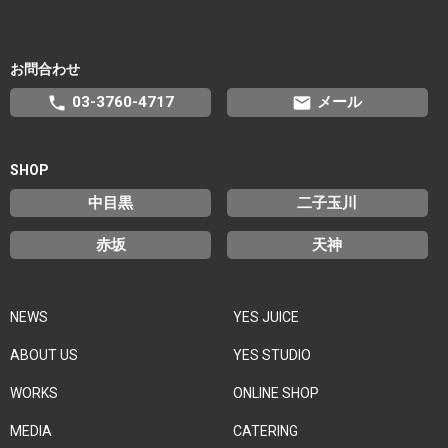
お問合わせ
phone
email
03-3760-4717
メール
SHOP
中目黒
二子玉川
赤坂
天神
NEWS
YES JUICE
ABOUT US
YES STUDIO
WORKS
ONLINE SHOP
MEDIA
CATERING