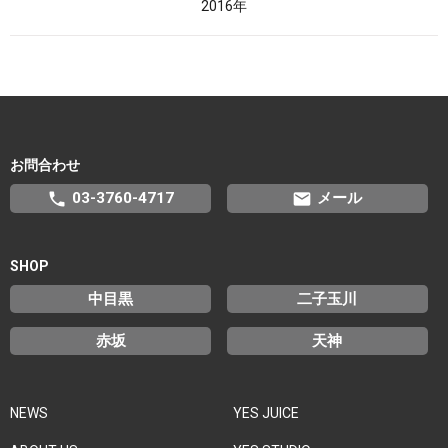
2016年
お問合わせ
phone
email
03-3760-4717
メール
SHOP
中目黒
二子玉川
赤坂
天神
NEWS
YES JUICE