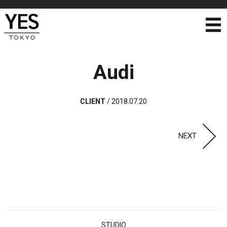
Audi
CLIENT
/
2018.07.20
NEXT
STUDIO