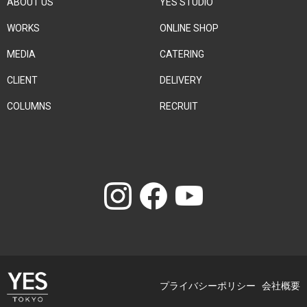
ABOUT US
YES STUDIO
WORKS
ONLINE SHOP
MEDIA
CATERING
CLIENT
DELIVERY
COLUMNS
RECRUIT
プライバシーポリシー
会社概要