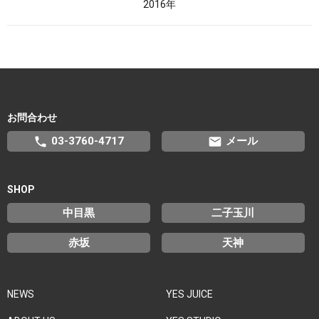
2016年
お問合わせ
phone
email
03-3760-4717
メール
SHOP
中目黒
二子玉川
赤坂
天神
NEWS
YES JUICE