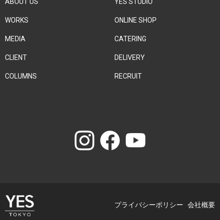
ABOUT US
YES STUDIO
WORKS
ONLINE SHOP
MEDIA
CATERING
CLIENT
DELIVERY
COLUMNS
RECRUIT
プライバシーポリシー
会社概要