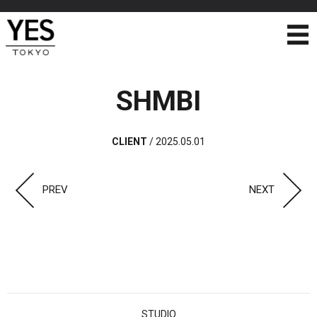
SHMBI
CLIENT
/
2025.05.01
PREV
NEXT
STUDIO