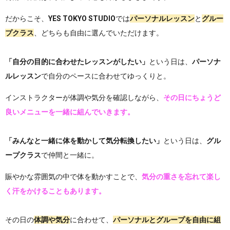
だからこそ、
YES TOKYO STUDIO
では
パーソナルレッスン
と
グルー
プクラス
、
どちらも自由に選んでいただけます。
「自分の目的に合わせたレッスンがしたい」
という日は、
パーソナ
ルレッスン
で自分のペースに合わせてゆっくりと。
インストラクターが体調や気分を確認しながら、
その日にちょうど
良いメニューを一緒に組んでいきます。
「みんなと一緒に体を動かして気分転換したい」
という日は、
グル
ープクラス
で仲間と一緒に。
賑やかな雰囲気の中で体を動かすことで、
気分の重さを忘れて楽し
く汗をかけることもあります。
その日の
体調や気分
に合わせて、
パーソナルとグループを自由に組