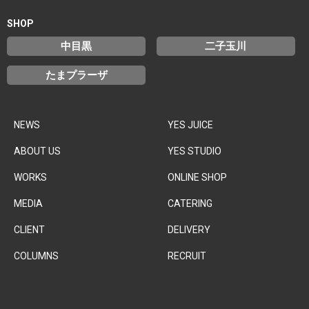
SHOP
中目黒
二子玉川
たまプラーザ
NEWS
YES JUICE
ABOUT US
YES STUDIO
WORKS
ONLINE SHOP
MEDIA
CATERING
CLIENT
DELIVERY
COLUMNS
RECRUIT