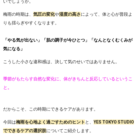
いでしょうか。
梅雨の時期は、
気圧の変化
や
湿度の高さ
によって、体と心が普段よ
りも揺らぎやすくなります。
「やる気が出ない」「肌の調子が今ひとつ」「なんとなくむくみが
気になる」
こうした小さな違和感は、決して気のせいではありません。
季節がもたらす自然な変化に、体がきちんと反応しているというこ
と。
だからこそ、この時期に
できるケアがあります。
今回は
梅雨を心地よく過ごすためのヒント
と、
YES TOKYO STUDIO
でできるケアの選択肢
についてご紹介します。