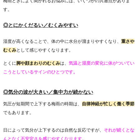
梅雨どきによく聞かれるお悩みには、いくつかの共通点がありま
す。
◎とにかくだるい／むくみやすい
湿度が高くなることで、体の中に水分が溜まりやすくなり、
重さや
むくみ
として感じやすくなります。
とくに
脚や顔まわりのむくみ
は、
気温と湿度の変化に体がついてい
こうとしているサインのひとつです。
◎気分の波が大きい／集中力が続かない
気圧が短期間で上下する梅雨の時期は、
自律神経が忙しく働く季節
でもあります。
日によって気分が上下するのは自然な反応ですが、
それが続くとな
んとなく不安定さを感じやすくなります。