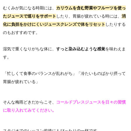
むくみが気になる時期には、
カリウムを含む野菜やフルーツを使っ
たジュース
で巡りをサポート
したり、胃腸が疲れている時には、
消
化に負担をかけにくいジュースクレンズ
で体をリセット
したりする
のもおすすめです。
湿気で重くなりがちな体に、
すっと染み込むような感覚
を味わえま
す。
「忙しくて食事のバランスが乱れがち」「冷たいものばかり摂って
胃腸が疲れている」
そんな梅雨どきだからこそ、
コールドプレスジュースを日々の習慣
に取り入れてみてください。
スタジオでのレッスン前後にもぴったりの一杯です。