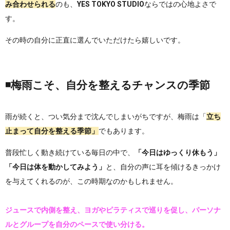
み合わせられる
のも、
YES TOKYO STUDIO
ならではの心地よさで
す。
その時の自分に正直に選んでいただけたら嬉しいです。
◾️梅雨こそ、自分を整えるチャンスの季節
雨が続くと、つい気分まで沈んでしまいがちですが、梅雨は
「
立ち
止まって自分を整える季節」
でもあります。
普段忙しく動き続けている毎日の中で、
「今日はゆっくり休もう」
「今日は体を動かしてみよう」
と、自分の声に耳を傾けるきっかけ
を与えてくれるのが、この時期なのかもしれません。
ジュースで内側を整え、ヨガやピラティスで巡りを促し、パーソナ
ルとグループを自分のペースで使い分ける。