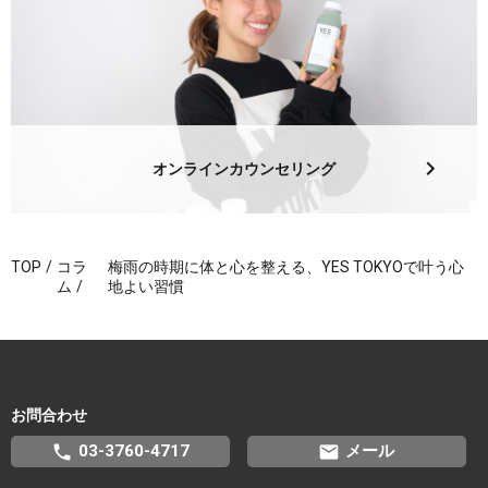
オンラインカウンセリング
TOP
コラ
梅雨の時期に体と心を整える、YES TOKYOで叶う心
ム
地よい習慣
お問合わせ
phone
email
03-3760-4717
メール