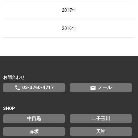
2017年
2016年
お問合わせ
phone
email
03-3760-4717
メール
SHOP
中目黒
二子玉川
赤坂
天神