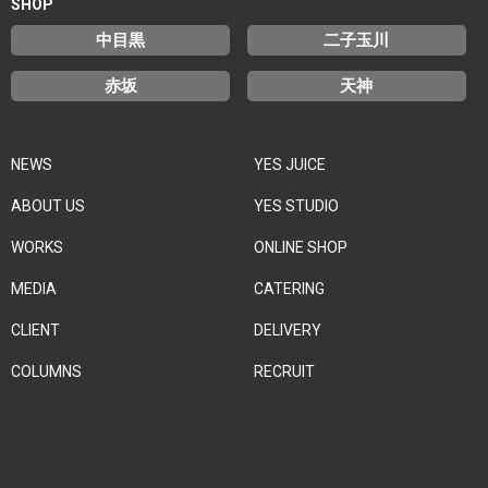
SHOP
中目黒
二子玉川
赤坂
天神
NEWS
YES JUICE
ABOUT US
YES STUDIO
WORKS
ONLINE SHOP
MEDIA
CATERING
CLIENT
DELIVERY
COLUMNS
RECRUIT