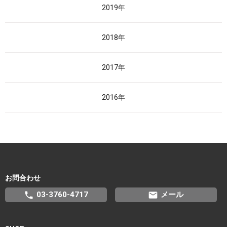
2019年
2018年
2017年
2016年
お問合わせ
phone
email
03-3760-4717
メール