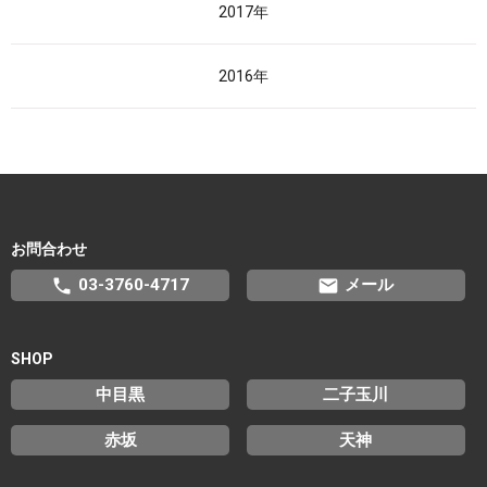
2017年
2016年
お問合わせ
phone
email
03-3760-4717
メール
SHOP
中目黒
二子玉川
赤坂
天神