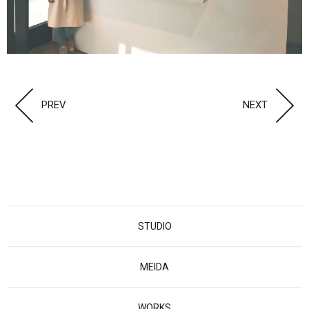
PREV
NEXT
STUDIO
MEIDA
WORKS