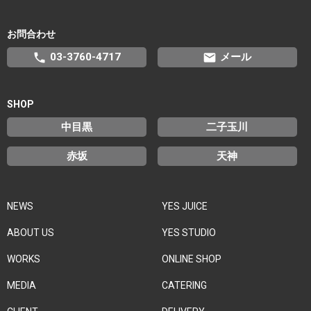
お問合わせ
phone
email
03-3760-4717
メール
SHOP
中目黒
二子玉川
赤坂
天神
NEWS
YES JUICE
ABOUT US
YES STUDIO
WORKS
ONLINE SHOP
MEDIA
CATERING