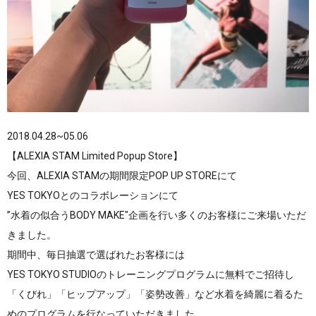
2018.04.28~05.06
【ALEXIA STAM Limited Popup Store】
今回、ALEXIA STAMの期間限定POP UP STOREにて
YES TOKYOとのコラボレーションにて
”水着の似合うBODY MAKE"企画を行い多くのお客様にご来場いただ
きました。
期間中、毎日抽選で選ばれたお客様には
YES TOKYO STUDIOのトレーニングプログラムに無料でご招待し
「くびれ」「ヒップアップ」「姿勢改善」など水着を綺麗に着るた
めのプログラムを行なっていただきました。