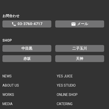
お問合わせ
phone
email
03-3760-4717
メール
SHOP
中目黒
二子玉川
赤坂
天神
NEWS
YES JUICE
ABOUT US
YES STUDIO
WORKS
ONLINE SHOP
MEDIA
CATERING