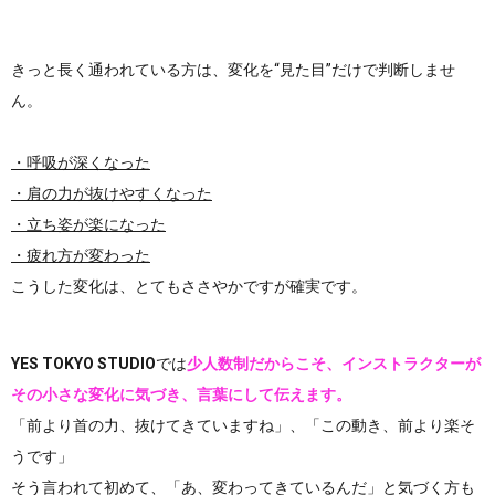
きっと長く通われている方は、変化を“見た目”だけで判断しませ
ん。
・呼吸が深くなった
・肩の力が抜けやすくなった
・立ち姿が楽になった
・疲れ方が変わった
こうした変化は、とてもささやかですが確実です。
YES TOKYO STUDIO
では
少人数制だからこそ、インストラクターが
その小さな変化に気づき、言葉にして伝えます。
「前より首の力、抜けてきていますね」、「この動き、前より楽そ
うです」
そう言われて初めて、「あ、変わってきているんだ」と気づく方も