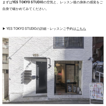
まずは
YES TOKYO STUDIO
の空気と、レッスン後の身体の感覚をご
自身で確かめてみてください。
▶︎
YES TOKYO STUDIOの詳細・レッスンご予約は
こちら