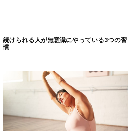
続けられる人が無意識にやっている3つの習
慣