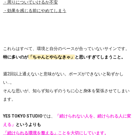
・周りについていけるか不安
・効果を感じる前にやめてしまう
これらはすべて、環境と自分のペースが合っていないサインです。
特に多いのが
「ちゃんとやらなきゃ」
と思いすぎてしまうこと。
週2回以上通えないと意味がない。ポーズができないと恥ずかし
い…。
そんな思いが、知らず知らずのうちに心と身体を緊張させてしまい
ます。
YES TOKYO STUDIO
では、
「続けられない人を、続けられる人に変
える」
というよりも
「続けられる環境を整える」
ことを大切にしています。