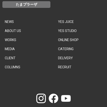
たまプラーザ
NEWS
YES JUICE
ABOUT US
YES STUDIO
WORKS
ONLINE SHOP
MEDIA
CATERING
CLIENT
DELIVERY
COLUMNS
RECRUIT