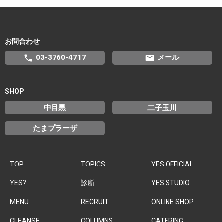
お問合わせ
phone
email
03-3760-4717
メール
SHOP
中目黒
二子玉川
たまプラーザ
TOP
TOPICS
YES OFFICIAL
YES?
診断
YES STUDIO
MENU
RECRUIT
ONLINE SHOP
CLEANSE
COLUMNS
CATERING