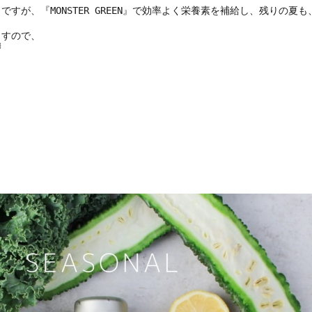
すが、『MONSTER GREEN』で効率よく栄養素を補給し、残りの夏
ので、


