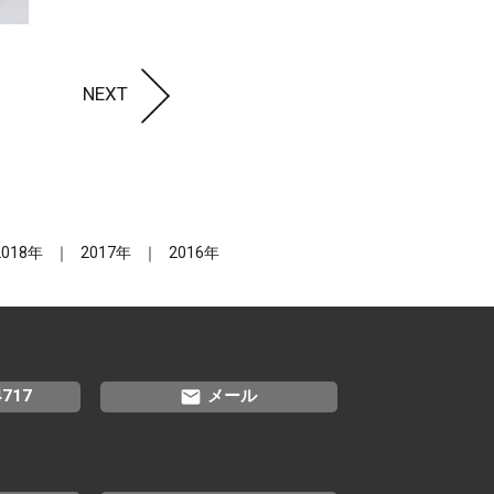
NEXT
2018年
2017年
2016年
email
4717
メール