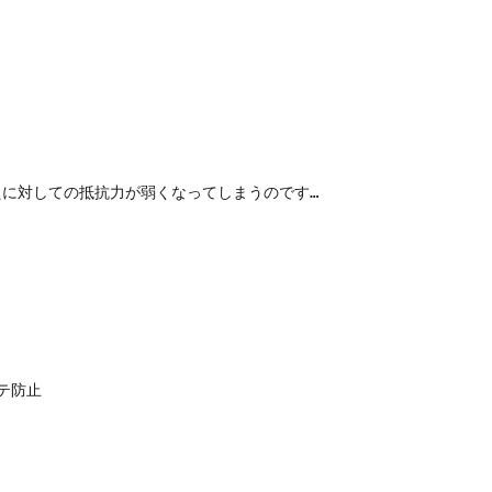
に対しての抵抗力が弱くなってしまうのです…

防止
