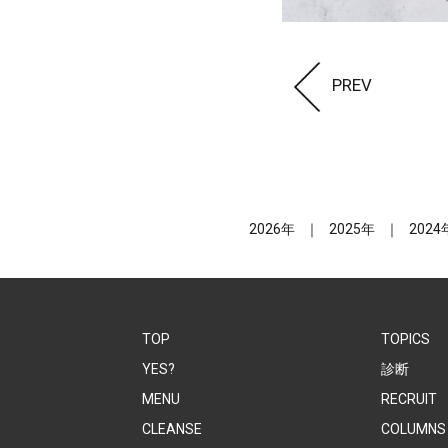
PREV
2026年
2025年
2024
TOP
TOPICS
YES?
診断
MENU
RECRUIT
CLEANSE
COLUMNS