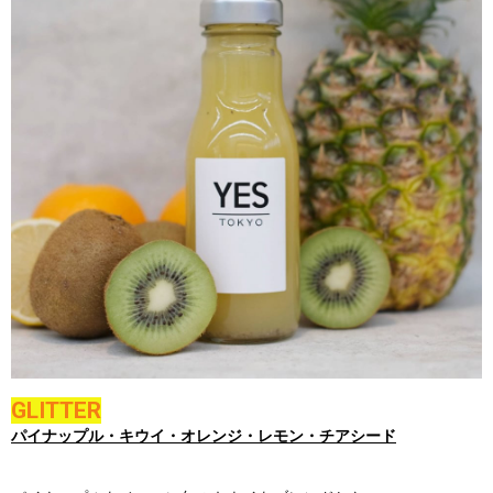
GLITTER
パイナップル・キウイ・オレンジ・レモン・チアシード