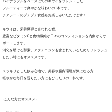
パイナップルをベースに旬のキウイをブレンドした
フルーティーで爽やかな味わいの1本です。
チアシードのプチプチ食感もお楽しみいただけます！
キウイは、栄養爆弾と言われる程。
豊富なビタミンCと食物繊維が日々のコンディションを内側からサ
ポートします。
消化を助ける酵素、アクチニジンも含まれているためリフレッシュ
したい時にもオススメです。
スッキリとした飲み心地で、美容や腸内環境が気になる方
軽やかな毎日を送りたい方にもぴったりの一杯です。
-こんな方にオススメ -