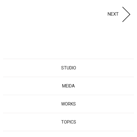
NEXT
STUDIO
MEIDA
WORKS
TOPICS