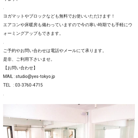
.
ヨガマットやブロックなども無料でお使いいただけます！
エアコンや床暖房も備わっていますので今の寒い時期でも手軽にウ
ォーミングアップもできます。
.
ご予約やお問い合わせは電話やメールにて承ります。
是非、ご利用下さいませ。
【お問い合わせ】
MAIL : studio@yes-tokyo.jp
TEL : 03-3760-4715
.