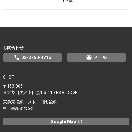
2016年
お問合わせ
phone
email
03-3760-4715
メール
SHOP
〒153-0051
東京都目黒区上目黒1-3-11 YES BLDG.2F
東急東横線・メトロ日比谷線
中目黒駅徒歩5分
Google Map
launchx