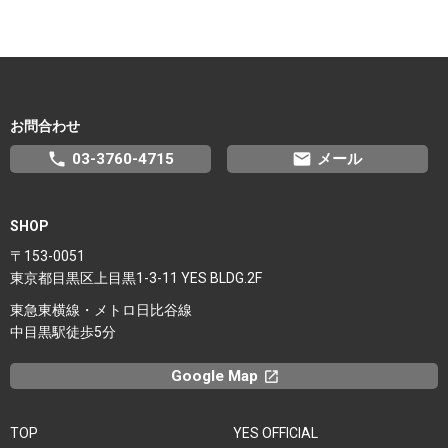
お問合わせ
phone
email
03-3760-4715
メール
SHOP
〒153-0051
東京都目黒区上目黒1-3-11 YES BLDG.2F
東急東横線・メトロ日比谷線
中目黒駅徒歩5分
Google Map
launchx
TOP
YES OFFICIAL