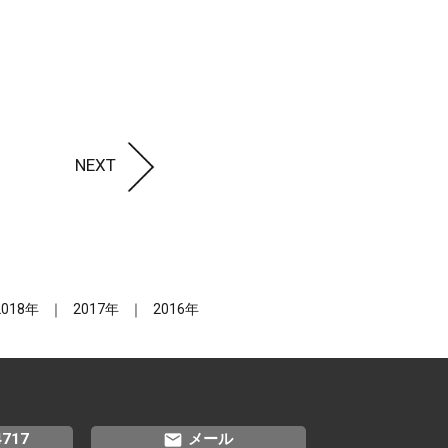
NEXT
2018年
2017年
2016年
email
4717
メール