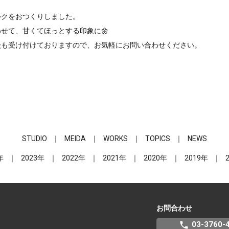
ルクをおつくりしました。
せて、甘くてほっとする印象に🌼
談も受け付けておりますので、お気軽にお問い合わせください。
STUDIO
MEIDA
WORKS
TOPICS
NEWS
年
2023年
2022年
2021年
2020年
2019年
お問合わせ
phone
03-3760-