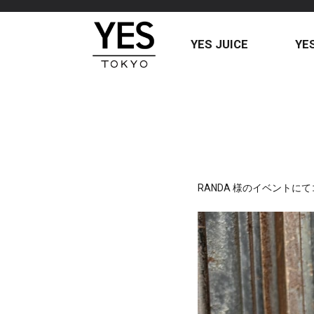
YES JUICE
YE
RANDA 様のイベント