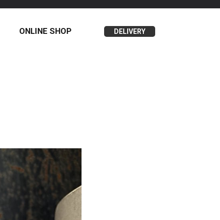
ONLINE SHOP
DELIVERY
】