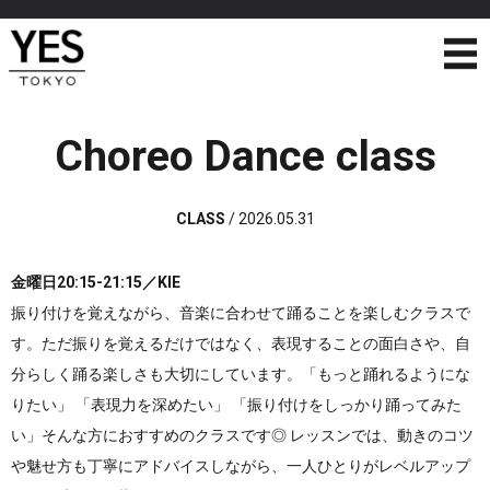
Choreo Dance class
CLASS
/
2026.05.31
金曜日20:15-21:15
／KIE
振り付けを覚えながら、音楽に合わせて踊ることを楽しむクラスで
す。
ただ振りを覚えるだけではなく、表現することの面白さや、
自
分らしく踊る楽しさ
も大切にしています。
「もっと踊れるようにな
りたい」 「表現力を深めたい」 「振り付けをしっかり踊ってみた
い」
そんな方におすすめのクラスです◎ レッスンでは、動きのコツ
や魅せ方も丁寧にアドバイスしながら、一人ひとりが
レベルアップ