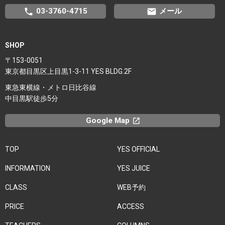
phone
email
03-3760-4715
メール
SHOP
〒153-0051
東京都目黒区上目黒1-3-11 YES BLDG.2F
東急東横線・メトロ日比谷線
中目黒駅徒歩5分
Google Map
launchx
TOP
YES OFFICIAL
INFORMATION
YES JUICE
CLASS
WEB予約
PRICE
ACCESS