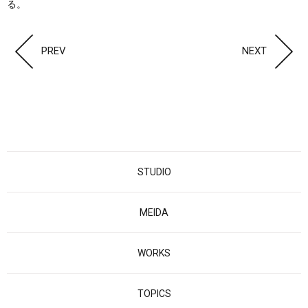
る。
PREV
NEXT
STUDIO
MEIDA
WORKS
TOPICS