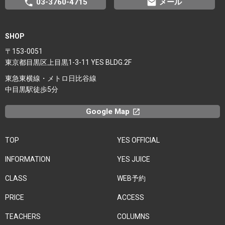
phone
email
03-3760-4715
メール
SHOP
〒153-0051
東京都目黒区上目黒1-3-11 YES BLDG.2F
東急東横線・メトロ日比谷線
中目黒駅徒歩5分
Google Map
launchx
TOP
YES OFFICIAL
INFORMATION
YES JUICE
CLASS
WEB予約
PRICE
ACCESS
TEACHERS
COLUMNS