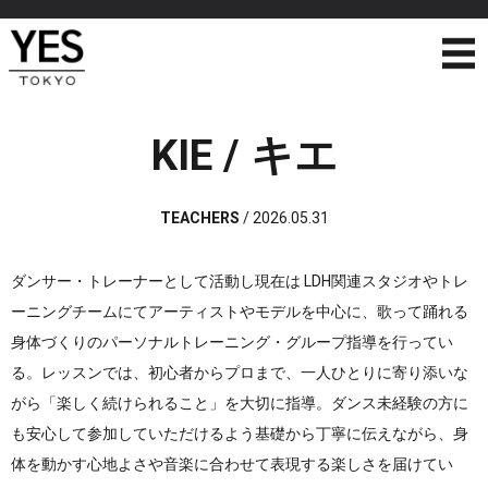
KIE / キエ
TEACHERS
/
2026.05.31
ダンサー・トレーナーとして活動し
現在は LDH関連スタジオやトレ
ーニングチームにて
アーティストやモデルを中心に、歌って踊れる
身体づくりの
パーソナルトレーニング・グループ指導を行ってい
る。
レッスンでは、初心者からプロまで、一人ひとりに寄り添いな
がら「楽しく続けられること」を大切に指導。
ダンス未経験の方に
も安心して参加していただけるよう
基礎から丁寧に伝えながら、身
体を動かす心地よさや
音楽に合わせて表現する楽しさを届けてい