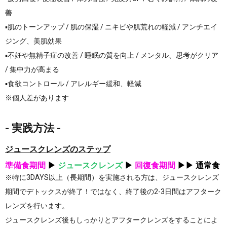
善
▪︎肌のトーンアップ / 肌の保湿 / ニキビや肌荒れの軽減 / アンチエイ
ジング、美肌効果
▪︎不妊や無精子症の改善 / 睡眠の質を向上 / メンタル、思考がクリア
/ 集中力が高まる
▪︎食欲コントロール / アレルギー緩和、軽減
※個人差があります
- 実践方法 -
ジュースクレンズのステップ
準備食期間
▶︎
ジュースクレンズ
▶︎
回復食期間
▶︎▶︎ 通常食
※特に3DAYS以上（長期間）を実施される方は、ジュースクレンズ
期間でデトックスが終了！ではなく、終了後の2-3日間はアフターク
レンズを行います。
ジュースクレンズ後もしっかりとアフタークレンズをすることによ