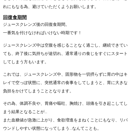
れにもなる為、避けていただくようお願いします。
回復食期間
ジュースクレンズ後の回復食期間。
一番気を付けなければいけない時期です！
ジュースクレンズ中は空腹を感じることなく過ごし、継続できてい
ても、終了後に気持ちが途切れ、通常通りの食じをすぐにスタート
してしまう方もいます。
これでは、ジュースクレンズ中、固形物を一切摂らずに胃の中はキ
レイで空っぽ状態に、突然通常の食事をしてしまうと、胃に大きな
負担をかけてしまうこととなります。
その為、体調不良や、胃痛や嘔吐、胸焼け、頭痛を引き起こしてし
まう結果となることが...
また血糖値が急激に上がり、食欲増進をまねくことにもなり、リバ
ウンドしやすい状態になってしまう...なんてことも。